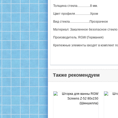
Толщина стекла................8 мм.
Цвет профиля...................Хром
Вид стекла.........................Прозрачное
Материал: Закаленное безопасное стекло
Производитель: RGW (Германия)
Крепежные элементы входят в комплект п
Также рекомендуем