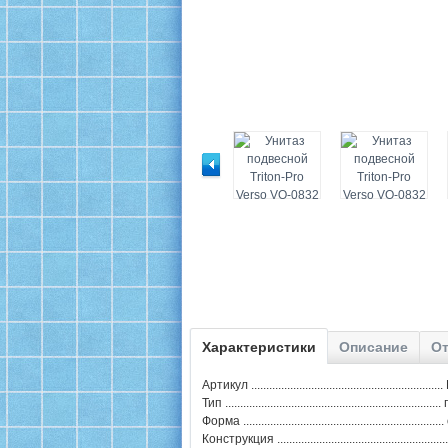
Характеристики
Описание
От
Артикул .......................................................
Тип .................................................................
Форма .............................................................
Конструкция ............................................