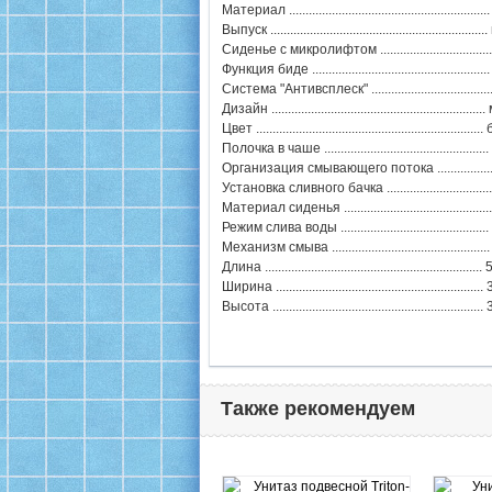
Материал .....................................................
Выпуск ......................................................
Сиденье с микролифтом ..............................
Функция биде ....................................................
Система "Антивсплеск" ...................................
Дизайн ............................................................
Цвет .............................................................
Полочка в чаше ................................................
Организация смывающего потока ................
Установка сливного бачка ............................
Материал сиденья .......................................
Режим слива воды ........................................
Механизм смыва ..............................................
Длина ................................................................
Ширина .............................................................
Высота .............................................................
Также рекомендуем