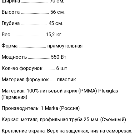
Ширина ............................. 70 см.
Высота .............................. 56 см.
Глубина ............................ 45 см.
Вес ................................... 15,2 кг.
Форма ............................. прямоугольная
Мощность ....................... 550 Вт
Кол-во форсунок ............ 6 шт
Материал форсунок ...... пластик
Материал: 100% литьевой акрил (PMMA) Plexiglas
(Германия)
Производитель: 1 Marka (Россия)
Каркас: металл, профильная труба 25 мм. (Съемный)
Крепление экрана: Верх на защелках, низ на саморезах.