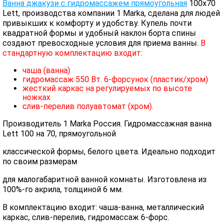
Ванна джакузи с гидромассажем прямоугольная
100х70
Lett, производства компании 1 Marka, сделана для людей
привыкших к комфорту и удобству. Купель почти
квадратной формы и удобный наклон борта спины
создают превосходные условия для приема ванны.
В
стандартную комплектацию входит:
чаша (ванна)
гидромассаж 550 Вт. 6-форсунок (пластик/хром)
жесткий каркас на регулируемых по высоте
ножках
слив-перелив полуавтомат (хром).
Производитель 1 Marka Россия. Гидромассажная ванна
Lett 100 на 70, прямоугольной
классической формы, белого цвета. Идеально подходит
по своим размерам
для малогабаритной ванной комнаты. Изготовлена из
100%-го акрила, толщиной 6 мм.
В комплектацию входит: чаша-ванна, металлический
каркас, слив-перелив, гидромассаж 6-форс.