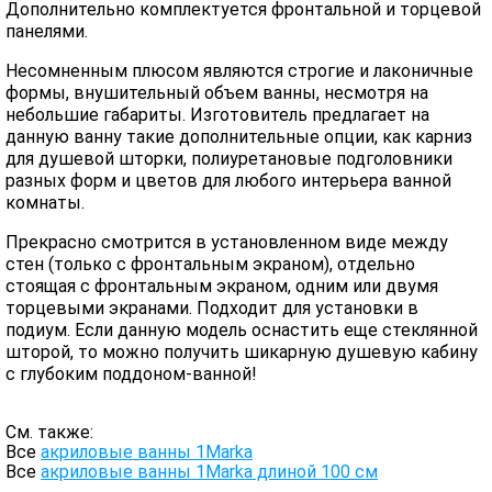
Дополнительно комплектуется фронтальной и торцевой
панелями.
Несомненным плюсом являются строгие и лаконичные
формы, внушительный объем ванны, несмотря на
небольшие габариты. Изготовитель предлагает на
данную ванну такие дополнительные опции, как карниз
для душевой шторки, полиуретановые подголовники
разных форм и цветов для любого интерьера ванной
комнаты.
Прекрасно смотрится в установленном виде между
стен (только с фронтальным экраном), отдельно
стоящая с фронтальным экраном, одним или двумя
торцевыми экранами. Подходит для установки в
подиум. Если данную модель оснастить еще стеклянной
шторой, то можно получить шикарную душевую кабину
с глубоким поддоном-ванной!
См. также:
Все
акриловые ванны 1Marka
Все
акриловые ванны 1Marka длиной 100 см