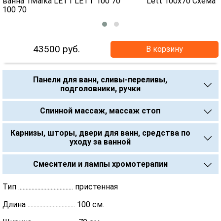
43500
руб.
В корзину
Панели для ванн, сливы-переливы,
подголовники, ручки
Спинной массаж, массаж стоп
Карнизы, шторы, двери для ванн, средства по
уходу за ванной
Смесители и лампы хромотерапии
Тип ..................................... пристенная
Длина ................................ 100 см.