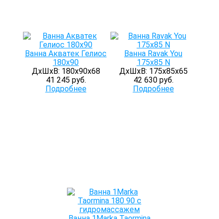
Ванна Акватек Гелиос
Ванна Ravak You
180х90
175x85 N
ДхШхВ: 180х90х68
ДхШхВ: 175х85х65
41 245 руб.
42 630 руб.
Подробнее
Подробнее
Ванна 1Marka Taormina