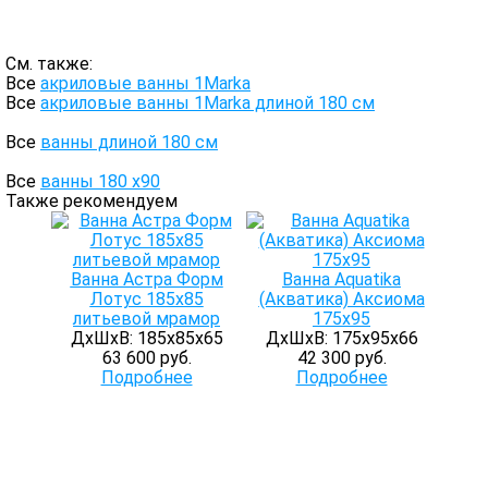
См. также:
Все
акриловые ванны 1Marka
Все
акриловые ванны 1Marka длиной 180 см
Все
ванны длиной 180 см
Все
ванны 180 х90
Также рекомендуем
Ванна Астра Форм
Ванна Aquatika
Лотус 185х85
(Акватика) Аксиома
литьевой мрамор
175х95
ДхШхВ: 185х85х65
ДхШхВ: 175х95х66
63 600 руб.
42 300 руб.
Подробнее
Подробнее