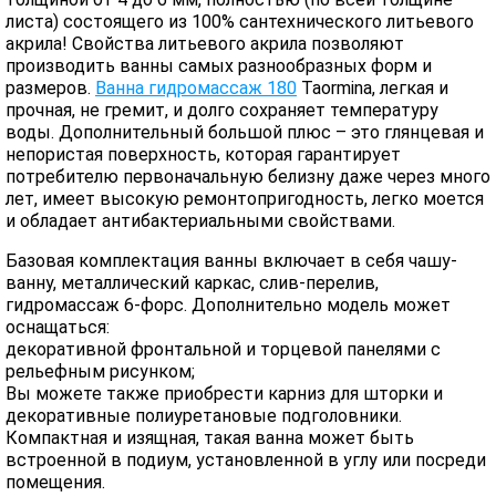
листа) состоящего из 100% сантехнического литьевого
акрила! Свойства литьевого акрила позволяют
производить ванны самых разнообразных форм и
размеров.
Ванна гидромассаж 180
Taormina, легкая и
прочная, не гремит, и долго сохраняет температуру
воды. Дополнительный большой плюс – это глянцевая и
непористая поверхность, которая гарантирует
потребителю первоначальную белизну даже через много
лет, имеет высокую ремонтопригодность, легко моется
и обладает антибактериальными свойствами.
Базовая комплектация ванны включает в себя чашу-
ванну, металлический каркас, слив-перелив,
гидромассаж 6-форс. Дополнительно модель может
оснащаться:
декоративной фронтальной и торцевой панелями с
рельефным рисунком;
Вы можете также приобрести карниз для шторки и
декоративные полиуретановые подголовники.
Компактная и изящная, такая ванна может быть
встроенной в подиум, установленной в углу или посреди
помещения.