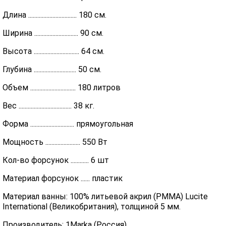
Длина ................................ 180 см.
Ширина ............................. 90 см.
Высота .............................. 64 см.
Глубина ............................ 50 см.
Объем .............................. 180 литров
Вес ................................... 38 кг.
Форма ............................. прямоугольная
Мощность ....................... 550 Вт
Кол-во форсунок ............ 6 шт
Материал форсунок ...... пластик
Материал ванны: 100% литьевой акрил (PMMA) Lucite
International (Великобритания), толщиной 5 мм.
Производитель: 1Marka (Россия)