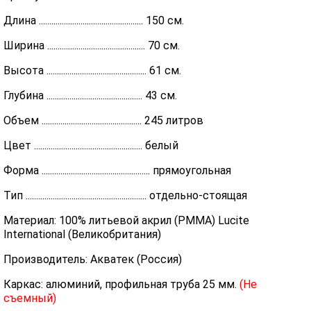
Длина .................................................. 150 см.
Ширина ............................................... 70 см.
Высота ................................................ 61 см.
Глубина .............................................. 43 см.
Объем ................................................ 245 литров
Цвет .................................................... белый
Форма .................................................... прямоугольная
Тип .......................................................... отдельно-стоящая
Материал: 100% литьевой акрил (PMMA) Lucite
International (Великобритания)
Производитель: Акватек (Россия)
Каркас: алюминий, профильная труба 25 мм.
(Не
съемный)