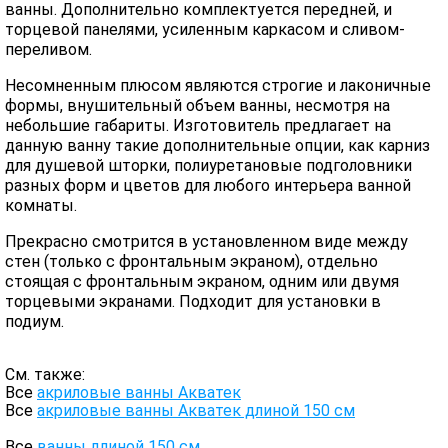
ванны. Дополнительно комплектуется передней, и
торцевой панелями, усиленным каркасом и сливом-
переливом.
Несомненным плюсом являются строгие и лаконичные
формы, внушительный объем ванны, несмотря на
небольшие габариты. Изготовитель предлагает на
данную ванну такие дополнительные опции, как карниз
для душевой шторки, полиуретановые подголовники
разных форм и цветов для любого интерьера ванной
комнаты.
Прекрасно смотрится в установленном виде между
стен (только с фронтальным экраном), отдельно
стоящая с фронтальным экраном, одним или двумя
торцевыми экранами. Подходит для установки в
подиум.
См. также:
Все
акриловые ванны Акватек
Все
акриловые ванны Акватек длиной 150 см
Все
ванны длиной 150 см