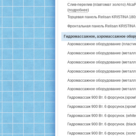
Слив-перелив (п/автомат золото) AlcaP
(
подробнее
)
Торцевая панель Relisan KRISTINA 180
Фронтальная панель Relisan KRISTINA 
Гидромассажное, аэромассажное обо
Аэромассажное оборудование (пластик 
Аэромассажное оборудование (металл /
Аэромассажное оборудование (металл /
Аэромассажное оборудование (металл /
Аэромассажное оборудование (металл / 
Аэромассажное оборудование (металл / 
Гидромассаж 900 Вт. 6 форсунок.(хром/
Гидромассаж 900 Вт. 6 форсунок.(хром/
Гидромассаж 900 Вт. 6 форсунок. (white
Гидромассаж 900 Вт. 6 форсунок. (black
Гидромассаж 900 Вт. 6 форсунок. (золо