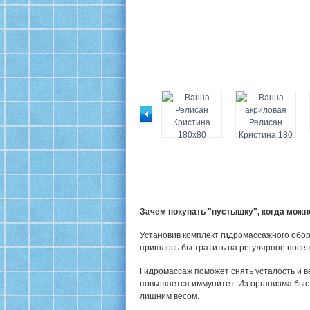
Зачем покупать "пустышку", когда мож
Установив комплект гидромассажного обор
пришлось бы тратить на регулярное посе
Гидромассаж поможет снять усталость и в
повышается иммунитет. Из организма быс
лишним весом.