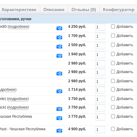
Характеристики
Описание
Отзывы (0)
Конфигуратор
головники, ручки
х80 (
подробнее
)
4 250 руб.
Добавить
1 700 руб.
Добавить
2 500 руб.
Добавить
1 940 руб.
Добавить
2 980 руб.
Добавить
2 980 руб.
Добавить
2 980 руб.
Добавить
одробнее
)
1 714 руб.
Добавить
te) (
подробнее
)
3 750 руб.
Добавить
ck) (
подробнее
)
3 750 руб.
Добавить
Чешская Республика
3 770 руб.
Добавить
last - Чешская Республика
4 900 руб.
Добавить