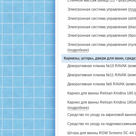
Спинной массаж шиацу (12 - форсунок)
Электронная система управления (
под
Электронная система управления (white
Электронная система управления (black
Электронная система управления (брон
Электронная система управления (пуль
(
подробнее
)
Карнизы, шторы, двери для ванн, средс
Декоративная планка №10 RAVAK (комп
Декоративная планка №11 RAVAK (комп
Декоративная планка №6 RAVAK (компл
Карниз для ванны Relisan Kristina 180 (
Карниз для ванны Relisan Kristina 180
(
подробнее
)
Средство по уходу за акриловой ванной
Средство по уходу за гидромассажным
Штора для ванны RGW Screens SC-44 (