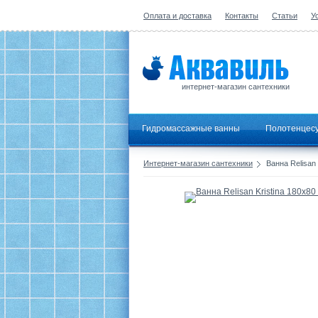
Оплата и доставка
Контакты
Статьи
У
интернет-магазин сантехники
Гидромассажные ванны
Полотенцес
Интернет-магазин сантехники
Ванна Relisan 