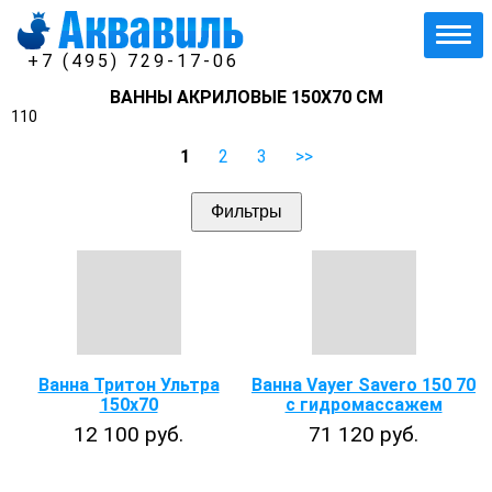
+7 (495) 729-17-06
ВАННЫ АКРИЛОВЫЕ 150Х70 СМ
110
1
2
3
>>
Фильтры
Ванна Тритон Ультра
Ванна Vayer Savero 150 70
150x70
с гидромассажем
12 100 руб.
71 120 руб.