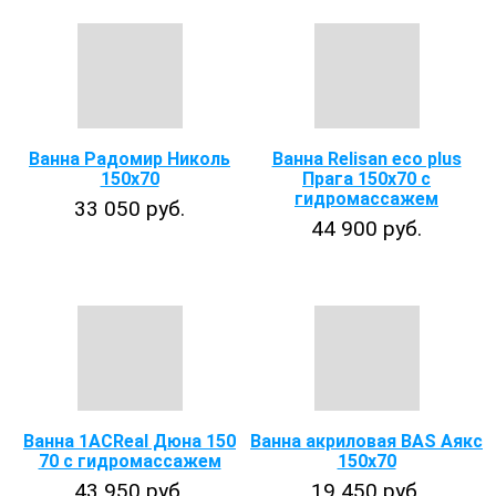
Ванна Радомир Николь
Ванна Relisan eco plus
150x70
Прага 150х70 с
гидромассажем
33 050 руб.
44 900 руб.
Ванна 1ACReal Дюна 150
Ванна акриловая BAS Аякс
70 с гидромассажем
150х70
43 950 руб.
19 450 руб.