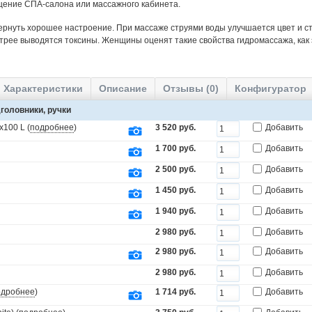
щение СПА-салона или массажного кабинета.
ернуть хорошее настроение. При массаже струями воды улучшается цвет и ст
трее выводятся токсины. Женщины оценят такие свойства гидромассажа, как
Характеристики
Описание
Отзывы (0)
Конфигуратор
головники, ручки
x100 L (
подробнее
)
3 520 руб.
Добавить
1 700 руб.
Добавить
2 500 руб.
Добавить
1 450 руб.
Добавить
1 940 руб.
Добавить
2 980 руб.
Добавить
2 980 руб.
Добавить
2 980 руб.
Добавить
одробнее
)
1 714 руб.
Добавить