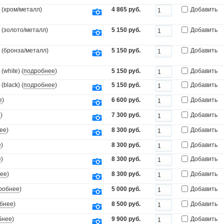
 (хром/металл)
4 865 руб.
Добавить
 (золото/металл)
5 150 руб.
Добавить
 (бронза/металл)
5 150 руб.
Добавить
white) (
подробнее
)
5 150 руб.
Добавить
black) (
подробнее
)
5 150 руб.
Добавить
е
)
6 600 руб.
Добавить
е
)
7 300 руб.
Добавить
ее
)
8 300 руб.
Добавить
е
)
8 300 руб.
Добавить
е
)
8 300 руб.
Добавить
ее
)
8 300 руб.
Добавить
робнее
)
5 000 руб.
Добавить
бнее
)
8 500 руб.
Добавить
бнее
)
9 900 руб.
Добавить