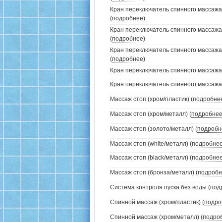
Кран переключатель спинного массажа
(
подробнее
)
Кран переключатель спинного массажа
(
подробнее
)
Кран переключатель спинного массажа
(
подробнее
)
Кран переключатель спинного массажа (
Кран переключатель спинного массажа (
Массаж стоп (хром/пластик) (
подробне
Массаж стоп (хром/металл) (
подробне
Массаж стоп (золото/металл) (
подробн
Массаж стоп (white/металл) (
подробне
Массаж стоп (black/металл) (
подробне
Массаж стоп (бронза/металл) (
подробн
Система контроля пуска без воды (
под
Спинной массаж (хром/пластик) (
подро
Спинной массаж (хром/металл) (
подро