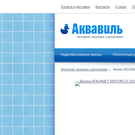
Оплата и доставка
Контакты
Статьи
У
интернет-магазин сантехники
Гидромассажные ванны
Полотенцес
Интернет-магазин сантехники
Ванна AQUANE