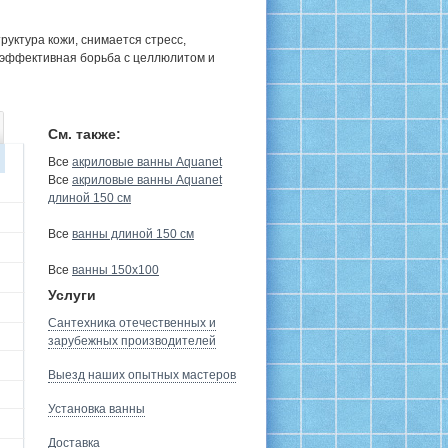
руктура кожи, снимается стресс,
 эффективная борьба с целлюлитом и
См. также:
Все
акриловые ванны Aquanet
Все
акриловые ванны Aquanet
длиной 150 см
Все
ванны длиной 150 см
Все
ванны 150х100
Услуги
Сантехника отечественных и
зарубежных производителей
Выезд наших опытных мастеров
Установка ванны
Доставка