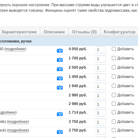
ернуть хорошее настроение. При массаже струями воды улучшается цвет и ст
трее выводятся токсины. Женщины оценят такие свойства гидромассажа, как
Характеристики
Описание
Отзывы (0)
Конфигуратор
головники, ручки
0 (
подробнее
)
4 050 руб.
Добавить
1 700 руб.
Добавить
2 500 руб.
Добавить
1 450 руб.
Добавить
1 940 руб.
Добавить
2 980 руб.
Добавить
2 980 руб.
Добавить
одробнее
)
1 714 руб.
Добавить
te) (
подробнее
)
3 750 руб.
Добавить
ck) (
подробнее
)
3 750 руб.
Добавить