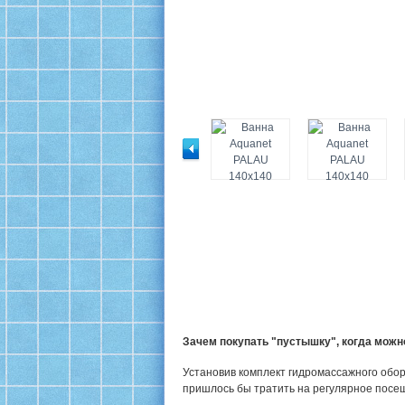
Зачем покупать "пустышку", когда мож
Установив комплект гидромассажного обор
пришлось бы тратить на регулярное посе