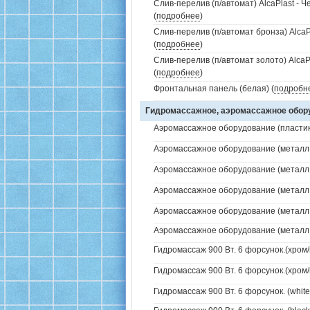
Слив-перелив (п/автомат) AlcaPlast - 
(
подробнее
)
Слив-перелив (п/автомат бронза) AlcaP
(
подробнее
)
Слив-перелив (п/автомат золото) AlcaP
(
подробнее
)
Фронтальная панель (белая) (
подробн
Гидромассажное, аэромассажное обо
Аэромассажное оборудование (пластик 
Аэромассажное оборудование (металл /
Аэромассажное оборудование (металл /
Аэромассажное оборудование (металл /
Аэромассажное оборудование (металл / 
Аэромассажное оборудование (металл / 
Гидромассаж 900 Вт. 6 форсунок.(хром/
Гидромассаж 900 Вт. 6 форсунок.(хром/
Гидромассаж 900 Вт. 6 форсунок. (white