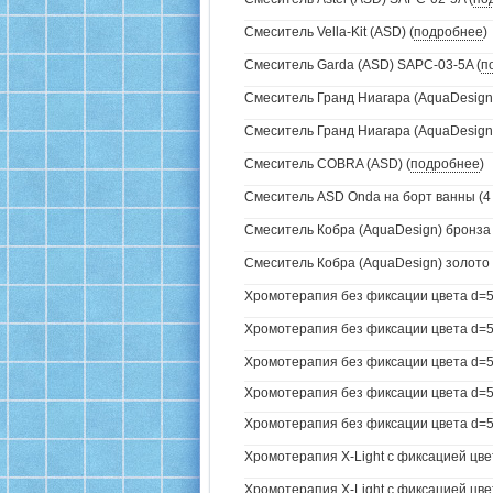
Смеситель Vella-Kit (ASD) (
подробнее
)
Смеситель Garda (ASD) SAPC-03-5A (
п
Смеситель Гранд Ниагара (AquaDesign)
Смеситель Гранд Ниагара (AquaDesign)
Смеситель COBRA (ASD) (
подробнее
)
Смеситель ASD Onda на борт ванны (4 
Смеситель Кобра (AquaDesign) бронза 
Смеситель Кобра (AquaDesign) золото 
Хромотерапия без фиксации цвета d=5
Хромотерапия без фиксации цвета d=57
Хромотерапия без фиксации цвета d=57
Хромотерапия без фиксации цвета d=57
Хромотерапия без фиксации цвета d=57
Хромотерапия X-Light с фиксацией цве
Хромотерапия X-Light с фиксацией цвет