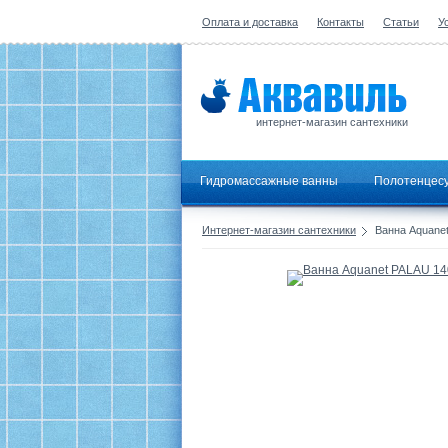
Оплата и доставка
Контакты
Статьи
У
интернет-магазин сантехники
Гидромассажные ванны
Полотенцес
Интернет-магазин сантехники
Ванна Aquane