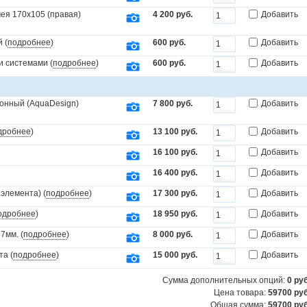
ея 170х105 (правая)
4 200 руб.
Добавить
 (
подробнее
)
600 руб.
Добавить
и системами (
подробнее
)
600 руб.
Добавить
онный (AquaDesign)
7 800 руб.
Добавить
дробнее
)
13 100 руб.
Добавить
16 100 руб.
Добавить
16 400 руб.
Добавить
элемента) (
подробнее
)
17 300 руб.
Добавить
одробнее
)
18 950 руб.
Добавить
7мм. (
подробнее
)
8 000 руб.
Добавить
та (
подробнее
)
15 000 руб.
Добавить
Сумма дополнительных опций:
0
руб
Цена товара:
59700 руб
Общая сумма:
59700
руб