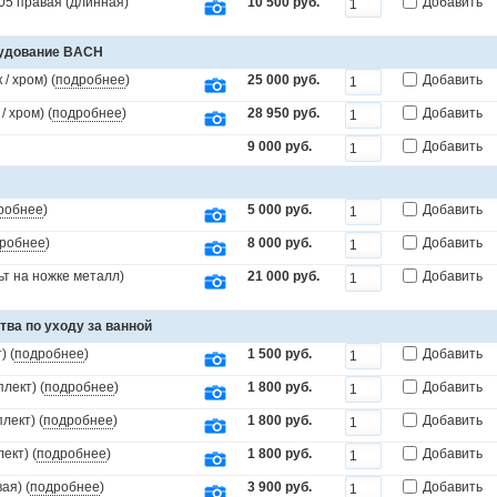
5 правая (длинная)
10 500 руб.
Добавить
рудование BACH
/ хром) (
подробнее
)
25 000 руб.
Добавить
 хром) (
подробнее
)
28 950 руб.
Добавить
9 000 руб.
Добавить
робнее
)
5 000 руб.
Добавить
робнее
)
8 000 руб.
Добавить
т на ножке металл)
21 000 руб.
Добавить
тва по уходу за ванной
) (
подробнее
)
1 500 руб.
Добавить
лект) (
подробнее
)
1 800 руб.
Добавить
лект) (
подробнее
)
1 800 руб.
Добавить
ект) (
подробнее
)
1 800 руб.
Добавить
ая) (
подробнее
)
3 900 руб.
Добавить