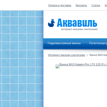
Оплата и доставка
Контакты
Статьи
У
интернет-магазин сантехники
Гидромассажные ванны
Полотенцес
Интернет-магазин сантехники
Ванна BAS Кам