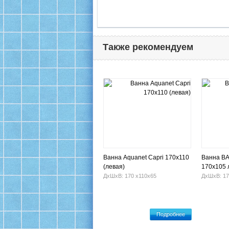
Также рекомендуем
Ванна Aquanet Capri 170х110
Ванна BA
(левая)
170x105 
ДхШхВ: 170 х110х65
ДхШхВ: 17
Подробнее