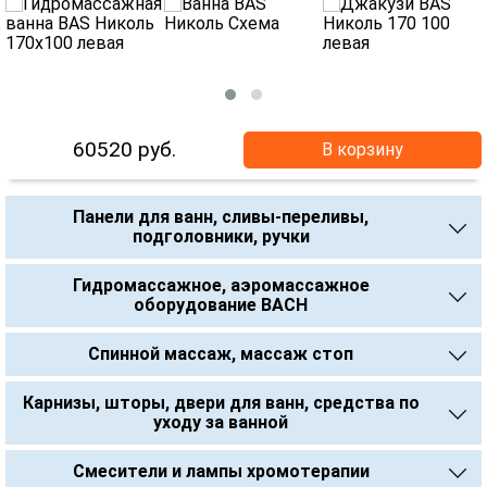
60520
руб.
В корзину
Панели для ванн, сливы-переливы,
подголовники, ручки
Гидромассажное, аэромассажное
оборудование BACH
Спинной массаж, массаж стоп
Карнизы, шторы, двери для ванн, средства по
уходу за ванной
Смесители и лампы хромотерапии