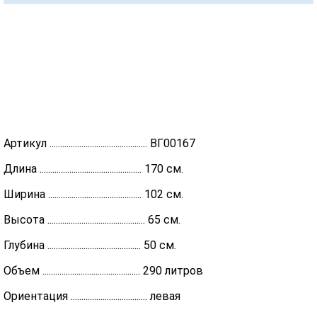
Артикул .............................................. ВГ00167
Длина ................................................ 170 см.
Ширина ............................................ 102 см.
Высота .............................................. 65 см.
Глубина ............................................ 50 см.
Объем .............................................. 290 литров
Ориентация .................................... левая