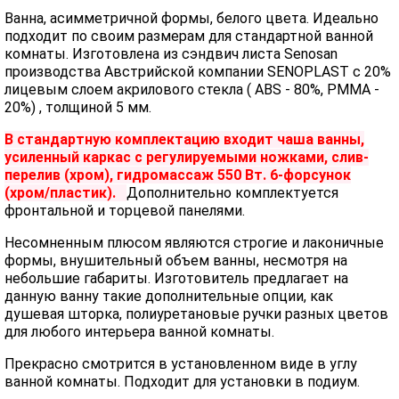
Ванна, асимметричной формы, белого цвета. Идеально
подходит по своим размерам для стандартной ванной
комнаты. Изготовлена из сэндвич листа Senosan
производства Австрийской компании SENOPLAST c 20%
лицевым слоем акрилового стекла ( ABS - 80%, PMMA -
20%) , толщиной 5 мм.
В стандартную комплектацию входит чаша ванны,
усиленный каркас с регулируемыми ножками, слив-
перелив (хром), гидромассаж 550 Вт. 6-форсунок
(хром/пластик).
Дополнительно комплектуется
фронтальной и торцевой панелями.
Несомненным плюсом являются строгие и лаконичные
формы, внушительный объем ванны, несмотря на
небольшие габариты. Изготовитель предлагает на
данную ванну такие дополнительные опции, как
душевая шторка, полиуретановые ручки разных цветов
для любого интерьера ванной комнаты.
Прекрасно смотрится в установленном виде в углу
ванной комнаты. Подходит для установки в подиум.