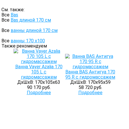
См. также:
Все
Bas
Все
Bas длиной 170 см
Все
ванны длиной 170 см
Все
ванны 170 х100
Также рекомендуем
Ванна Vayer Azalia 170
105 L с
Ванна BAS Антигуа 170
гидромассажем
95 R с гидромассажем
ДхШхВ: 170х105х63
ДхШхВ: 170х95х59
90 170 руб.
58 720 руб.
Подробнее
Подробнее