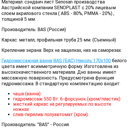
Материал: сэндвич лист Senosan производства
Австрийской компании SENOPLAST c 20% лицевым
слоем акрилового стекла ( ABS - 80%, PMMA - 20%) ,
толщиной 5 мм.
Производитель: BAS (Россия)
Каркас: металл, профильная труба 25 мм. (Съемный)
Крепление экрана: Верх на защелках, низ на саморезах.
Гидромассажная ванна
BAS (БАС) Николь 170х100
белого
цвета имеет асимметричную форму. Изготовлена из
высококачественного материала. Дно ванны имеет
массажную поверхность. Предусмотрена функция
гидромассажа. В стандартную комплектацию входит:
чаша (ванна)
гидромассаж 550 Вт. 6-форсунок (хром/пластик)
жесткий каркас на регулируемых по высоте
ножках
слив-перелив полуавтомат (хром).
Производитель: "BAS" - Россия.