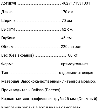
Артикул ............................................................. 4627171531001
Длина ................................................................ 170 см.
Ширина ............................................................. 70 см.
Высота .............................................................. 62 см.
Глубина ............................................................. 46 см.
Объем ............................................................... 220 литров
Вес (без экранов) ............................................. 80 кг
Форма ............................................................... прямоугольная
Тип .................................................................... отдельно-стоящая
Материал: Высококачественный литьевой мрамор.
Производитель: Bellsan (Россия)
Каркас: металл, профильная труба 25 мм. (Съемный)
Крепление экрана: Верх и низ на саморезах.