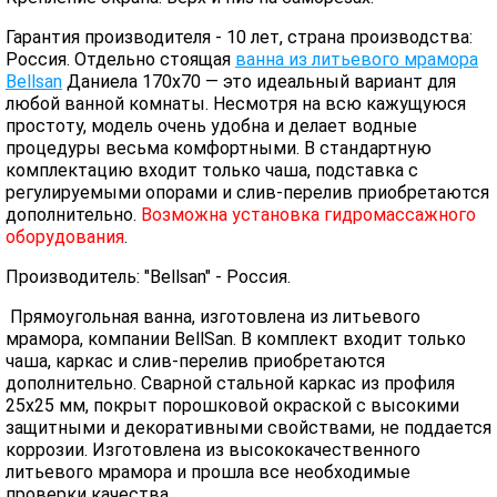
Гарантия производителя - 10 лет, страна производства:
Россия. Отдельно стоящая
ванна из литьевого мрамора
Bellsan
Даниела 170x70 — это идеальный вариант для
любой ванной комнаты. Несмотря на всю кажущуюся
простоту, модель очень удобна и делает водные
процедуры весьма комфортными. В стандартную
комплектацию входит только чаша, подставка с
регулируемыми опорами и слив-перелив приобретаются
дополнительно.
Возможна установка гидромассажного
оборудования
.
Производитель: "Bellsan" - Россия.
Прямоугольная ванна, изготовлена из литьевого
мрамора, компании BellSan. В комплект входит только
чаша, каркас и слив-перелив приобретаются
дополнительно. Сварной стальной каркас из профиля
25х25 мм, покрыт порошковой окраской с высокими
защитными и декоративными свойствами, не поддается
коррозии. Изготовлена из высококачественного
литьевого мрамора и прошла все необходимые
проверки качества.