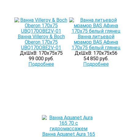
Ванна Villeroy & Boch
Ванна литьевой
Oberon 170x75
мрамор BAS Афина
UBQ170OBE2V-01
170х75 белый глянец
ДхШхВ: 170х75х75
ДхШхВ: 170х75х56
99 000 руб.
54 850 руб.
Подробнее
Подробнее
Ванна Aquanet Aura 165