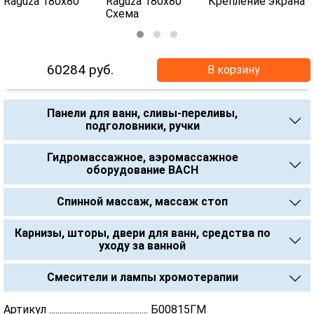
60284
руб.
В корзину
Панели для ванн, сливы-переливы,
подголовники, ручки
Гидромассажное, аэромассажное
оборудование BACH
Спинной массаж, массаж стоп
Карнизы, шторы, двери для ванн, средства по
уходу за ванной
Смесители и лампы хромотерапии
Артикул ............................................... Б00815ГМ