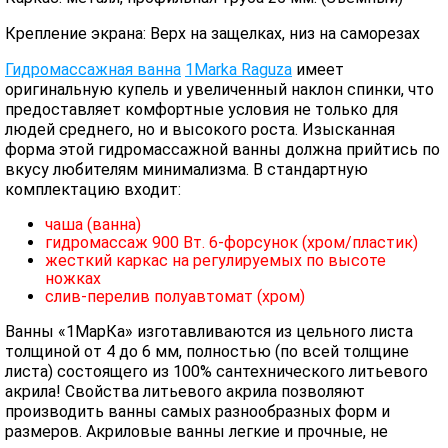
Крепление экрана: Верх на защелках, низ на саморезах
Гидромассажная ванна
1Marka Raguza
имеет
оригинальную купель и увеличенный наклон спинки, что
предоставляет комфортные условия не только для
людей среднего, но и высокого роста. Изысканная
форма этой гидромассажной ванны должна прийтись по
вкусу любителям минимализма. В стандартную
комплектацию входит:
чаша (ванна)
гидромассаж 900 Вт. 6-форсунок (хром/пластик)
жесткий каркас на регулируемых по высоте
ножках
слив-перелив полуавтомат (хром)
Ванны «1МарКа» изготавливаются из цельного листа
толщиной от 4 до 6 мм, полностью (по всей толщине
листа) состоящего из 100% сантехнического литьевого
акрила! Свойства литьевого акрила позволяют
производить ванны самых разнообразных форм и
размеров. Акриловые ванны легкие и прочные, не