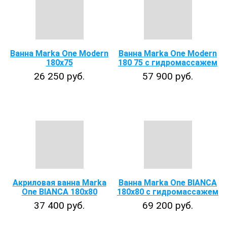
Ванна Marka One Modern
Ванна Marka One Modern
180x75
180 75 с гидромассажем
26 250 руб.
57 900 руб.
Акриловая ванна Marka
Ванна Marka One BIANCA
One BIANCA 180x80
180x80 с гидромассажем
37 400 руб.
69 200 руб.