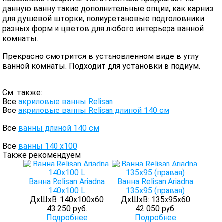
данную ванну такие дополнительные опции, как карниз
для душевой шторки, полиуретановые подголовники
разных форм и цветов для любого интерьера ванной
комнаты.
Прекрасно смотрится в установленном виде в углу
ванной комнаты. Подходит для установки в подиум.
См. также:
Все
акриловые ванны Relisan
Все
акриловые ванны Relisan длиной 140 см
Все
ванны длиной 140 см
Все
ванны 140 х100
Также рекомендуем
Ванна Relisan Ariadna
Ванна Relisan Ariadna
140x100 L
135х95 (правая)
ДхШхВ: 140х100х60
ДхШхВ: 135х95х60
43 250 руб.
42 050 руб.
Подробнее
Подробнее