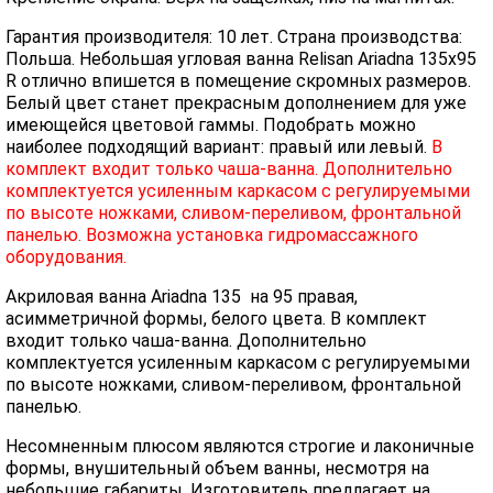
Гарантия производителя: 10 лет. Страна производства:
Польша. Небольшая угловая ванна Relisan Ariadna 135x95
R отлично впишется в помещение скромных размеров.
Белый цвет станет прекрасным дополнением для уже
имеющейся цветовой гаммы. Подобрать можно
наиболее подходящий вариант: правый или левый.
В
комплект входит только чаша-ванна. Дополнительно
комплектуется усиленным каркасом с регулируемыми
по высоте ножками, сливом-переливом, фронтальной
панелью. Возможна установка гидромассажного
оборудования.
Акриловая ванна Ariadna 135 на 95 правая,
асимметричной формы, белого цвета. В комплект
входит только чаша-ванна. Дополнительно
комплектуется усиленным каркасом с регулируемыми
по высоте ножками, сливом-переливом, фронтальной
панелью.
Несомненным плюсом являются строгие и лаконичные
формы, внушительный объем ванны, несмотря на
небольшие габариты. Изготовитель предлагает на