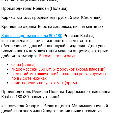
Производитель: Релисан (Польша)
Каркас: металл, профильная труба 25 мм. (Съемный)
Крепление экрана: Верх на защелках, низ на магнитах.
Ванна с гидромассажем 80х180
Релисан Kristina,
изготовлена из акрила высокого качества, что
обеспечивает долгий срок службы изделия. Доступна
возможность комплектации модели опциями, которые
добавят комфорта.
В комплект входит:
чаша (ванна)
гидромассаж 550 Вт. 6-форсунок (хром/пластик)
жесткий металлический каркас на регулируемых
по высоте ножках
слив-перелив полуавтомат (хром).
Производитель Релисан Польша. Гидромассажная ванна
Kristina 180x80, прямоугольной
классической формы, белого цвета. Минималистичный
дизайн, эргономичный подголовник вылит прямо из