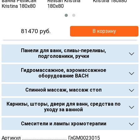
81470
руб.
В корзину
Панели для ванн, сливы-переливы,
подголовники, ручки
Гидромассажное, аэромассажное
оборудование BACH
Спинной массаж, массаж стоп
Карнизы, шторы, двери для ванн, средства по
уходу за ванной
Смесители и лампы хромотерапии
Артикул ................................................ ГлGM0023015