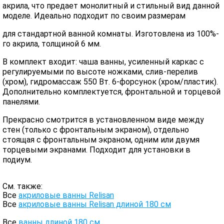
акрила, что предает монолитный и стильный вид данной
моделе. Идеально подходит по своим размерам
для стандартной ванной комнаты. Изготовлена из 100%-
го акрила, толщиной 6 мм.
В комплект входит: чаша ванны, усиленный каркас с
регулируемыми по высоте ножками, слив-перелив
(хром), гидромассаж 550 Вт. 6-форсунок (хром/пластик).
Дополнительно комплектуется, фронтальной и торцевой
панелями.
Прекрасно смотрится в установленном виде между
стен (только с фронтальным экраном), отдельно
стоящая с фронтальным экраном, одним или двумя
торцевыми экранами. Подходит для установки в
подиум.
См. также:
Все
акриловые ванны Relisan
Все
акриловые ванны Relisan длиной 180 см
Все
ванны длиной 180 см