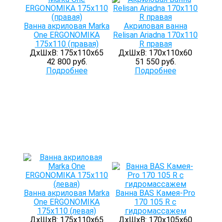
Ванна акриловая Marka
Акриловая ванна
One ERGONOMIKA
Relisan Ariadna 170x110
175х110 (правая)
R правая
ДхШхВ: 175х110х65
ДхШхВ: 170х110х60
42 800 руб.
51 550 руб.
Подробнее
Подробнее
Ванна акриловая Marka
Ванна BAS Камея-Pro
One ERGONOMIKA
170 105 R с
175х110 (левая)
гидромассажем
ДхШхВ: 175х110х65
ДхШхВ: 170х105х60