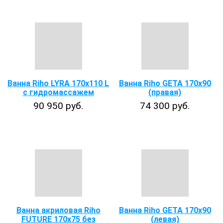
Ванна Riho LYRA 170x110 L
Ванна Riho GETA 170х90
с гидромассажем
(правая)
90 950 руб.
74 300 руб.
Ванна акриловая Riho
Ванна Riho GETA 170х90
FUTURE 170x75 без
(левая)