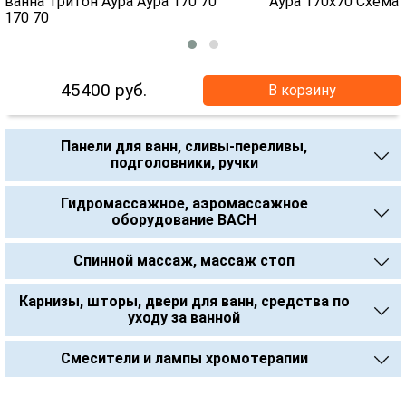
45400
руб.
В корзину
Панели для ванн, сливы-переливы,
подголовники, ручки
Гидромассажное, аэромассажное
оборудование BACH
Спинной массаж, массаж стоп
Карнизы, шторы, двери для ванн, средства по
уходу за ванной
Смесители и лампы хромотерапии