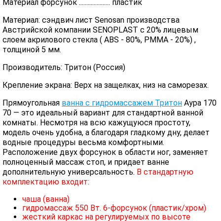
Материал форсунок ..................... пластик
Материал: сэндвич лист Senosan производства
Австрийской компании SENOPLAST c 20% лицевым
слоем акрилового стекла ( ABS - 80%, PMMA - 20%) ,
толщиной 5 мм.
Производитель: Тритон (Россия)
Крепление экрана: Верх на защелках, низ на саморезах.
Прямоугольная
ванна с гидромассажем Тритон
Аура 170
70 — это идеальный вариант для стандартной ванной
комнаты. Несмотря на всю кажущуюся простоту,
модель очень удобна, а благодаря гладкому дну, делает
водные процедуры весьма комфортными.
Расположение двух форсунок в области ног, заменяет
полноценный массаж стоп, и придает ванне
дополнительную универсальность.
В стандартную
комплектацию входит:
чаша (ванна)
гидромассаж 550 Вт. 6-форсунок (пластик/хром)
жесткий каркас на регулируемых по высоте