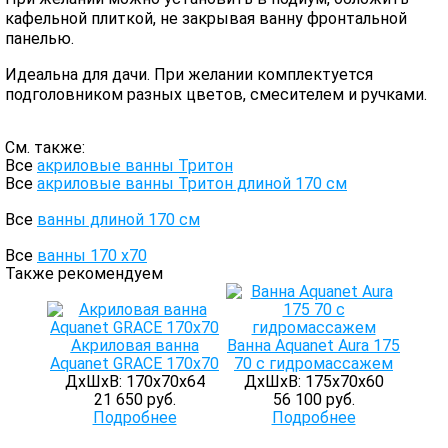
кафельной плиткой, не закрывая ванну фронтальной
панелью.
Идеальна для дачи. При желании комплектуется
подголовником разных цветов, смесителем и ручками.
См. также:
Все
акриловые ванны Тритон
Все
акриловые ванны Тритон длиной 170 см
Все
ванны длиной 170 см
Все
ванны 170 х70
Также рекомендуем
Акриловая ванна
Ванна Aquanet Aura 175
Aquanet GRACE 170x70
70 с гидромассажем
ДхШхВ: 170х70х64
ДхШхВ: 175х70х60
21 650 руб.
56 100 руб.
Подробнее
Подробнее