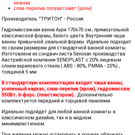
ножках
слив-перелив полуавтомат (хром)
Производитель: "ТРИТОН" - Россия.
Гидромассажная ванна Аура 170х70 см., прямоугольной
классической формы, белого цвета. Внутренняя чаша
ванны привычной ,овальной формы. Идеально подходит
по своим размерам для стандартной ванной комнаты.
Изготовлена из сэндвич листа Senosan производства
Австрийской компании SENOPLAST c 20% лицевым
слоем акрилового стекла ( ABS - 80%, PMMA - 20%) ,
толщиной 5 мм.
В стандартную комплектацию входит чаша ванны,
усиленный каркас, слив-перелив (хром), гидромассаж
550Вт. 6-форс. (пластик/хром).
Дополнительно
комплектуется передней и торцевой панелями.
Идеально подойдет для любой ванной комнаты в
классическом дизайне, так и в модном
минималистичном.
При желании можно установить в подиум, обложить