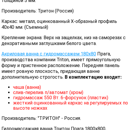
толщиной 5 мм.
Производитель: Тритон (Россия)
Каркас: металл, оцинкованный X-образный профиль
40х40 мм. (Съемный)
Крепление экрана: Верх на защелках, низ на саморезах с
декоративными заглушками белого цвета.
Акриловая ванна с гидромассажем 180х80
Прага,
производства компании Triton, имеет прямоугольную
форму и пристенное расположение. Передняя панель
имеет ровную плоскость, придающая ванне
дополнительную строгость.
В комплектацию входит:
чаша (ванна)
слив-перелив п/автомат (хром)
гидромассаж 550 Вт. 6-форсунок (пластик)
жесткий оцинкованный каркас на регулируемых по
высоте ножках
Производитель: "ТРИТОН" - Россия.
Гидромассажная ванна Тритон Прага 1800х800,