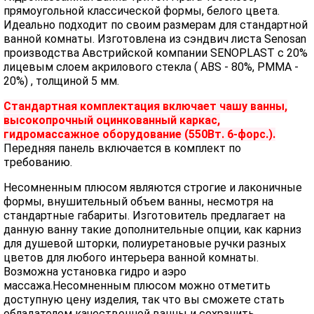
прямоугольной классической формы, белого цвета.
Идеально подходит по своим размерам для стандартной
ванной комнаты. Изготовлена из сэндвич листа Senosan
производства Австрийской компании SENOPLAST c 20%
лицевым слоем акрилового стекла ( ABS - 80%, PMMA -
20%) , толщиной 5 мм.
Стандартная комплектация включает чашу ванны,
высокопрочный оцинкованный каркас,
гидромассажное оборудование (550Вт. 6-форс.).
Передняя панель включается в комплект по
требованию.
Несомненным плюсом являются строгие и лаконичные
формы, внушительный объем ванны, несмотря на
стандартные габариты. Изготовитель предлагает на
данную ванну такие дополнительные опции, как карниз
для душевой шторки, полиуретановые ручки разных
цветов для любого интерьера ванной комнаты.
Возможна установка гидро и аэро
массажа.Несомненным плюсом можно отметить
доступную цену изделия, так что вы сможете стать
обладателем качественной ванны и сохранить