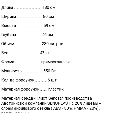
Длина .................................... 180 см.
Ширина ................................. 80 см.
Высота .................................. 59 см.
Глубина ................................ 46 см.
Объем .................................. 280 литров
Вес ....................................... 42 кг.
Форма ................................. прямоугольная
Мощность .......................... 550 Вт
Кол-во форсунок ............... 6 шт
Материал форсунок ......... пластик
Материал: сэндвич лист Senosan производства
Австрийской компании SENOPLAST c 20% лицевым
слоем акрилового стекла ( ABS - 80%, PMMA - 20%) ,