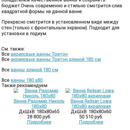
бюджет.Очень современно и стильно смотрится слив
квадратной формы на данной ванне.
Прекрасно смотрится в установленном виде между
стен (только с фронтальным экраном). Подходит для
установки в подиум.
См. также:
Все
акриловые ванны Тритон
Все
акриловые ванны Тритон длиной 180 см
Все
ванны длиной 180 см
Все
ванны 180 х80
Также рекомендуем
Ванна Радомир Николь
Ванна Relisan Loara
180х80
180x80 акриловая
ДхШхВ: 180х80х65
ДхШхВ: 180х80х60
28 800 руб.
50 510 руб.
Подробнее
Подробнее