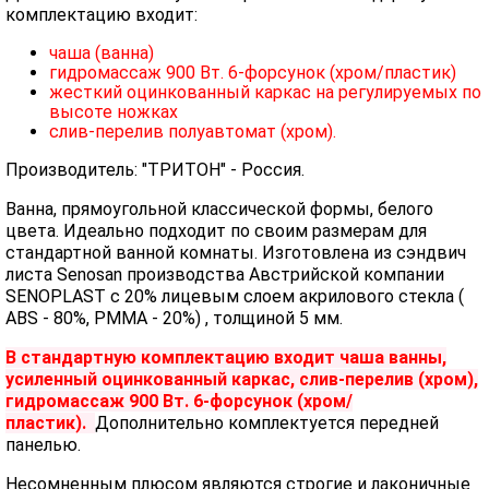
комплектацию входит:
чаша (ванна)
гидромассаж 900 Вт. 6-форсунок (хром/пластик)
жесткий оцинкованный каркас на регулируемых по
высоте ножках
слив-перелив полуавтомат (хром).
Производитель: "ТРИТОН" - Россия.
Ванна, прямоугольной классической формы, белого
цвета. Идеально подходит по своим размерам для
стандартной ванной комнаты. Изготовлена из сэндвич
листа Senosan производства Австрийской компании
SENOPLAST c 20% лицевым слоем акрилового стекла (
ABS - 80%, PMMA - 20%) , толщиной 5 мм.
В стандартную комплектацию входит чаша ванны,
усиленный оцинкованный каркас, слив-перелив (хром),
гидромассаж 900 Вт. 6-форсунок (хром/
пластик).
Дополнительно комплектуется передней
панелью.
Несомненным плюсом являются строгие и лаконичные