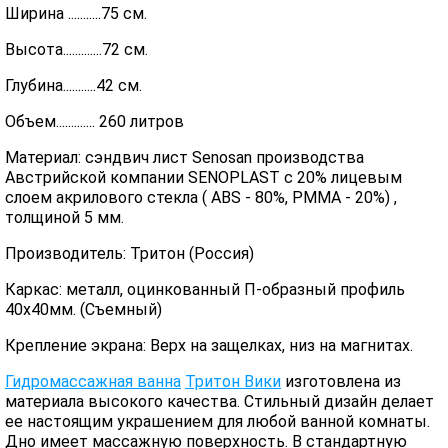
Ширина ...........75 см.
Высота.............72 см.
Глубина...........42 см.
Объем............. 260 литров
Материал: сэндвич лист Senosan производства
Австрийской компании SENOPLAST c 20% лицевым
слоем акрилового стекла ( ABS - 80%, PMMA - 20%) ,
толщиной 5 мм.
Производитель: Тритон (Россия)
Каркас: металл, оцинкованный П-образный профиль
40х40мм. (Съемный)
Крепление экрана: Верх на защелках, низ на магнитах.
Гидромассажная ванна
Тритон Вики
изготовлена из
материала высокого качества. Стильный дизайн делает
ее настоящим украшением для любой ванной комнаты.
Дно имеет массажную поверхность. В стандартную