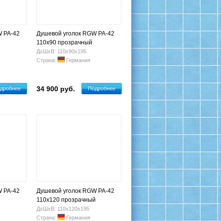
W PA-42
Душевой уголок RGW PA-42
110х90 прозрачный
ДхШхВ: 110х90х195
Страна:
Германия
34 900 руб.
дробнее
Подробнее
W PA-42
Душевой уголок RGW PA-42
110х120 прозрачный
ДхШхВ: 110х120х195
Страна:
Германия