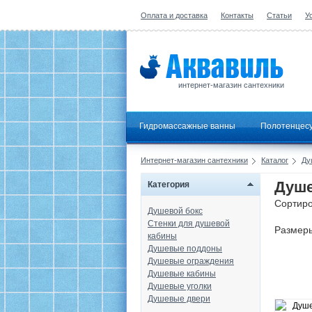
Оплата и доставка
Контакты
Статьи
У
интернет-магазин сантехники
Гидромассажные ванны
Полотенцес
Интернет-магазин сантехники
Каталог
Ду
Душе
Категория
Сортиро
Душевой бокс
Стенки для душевой
Размер
кабины
Душевые поддоны
Душевые ограждения
Душевые кабины
Душевые уголки
Душевые двери