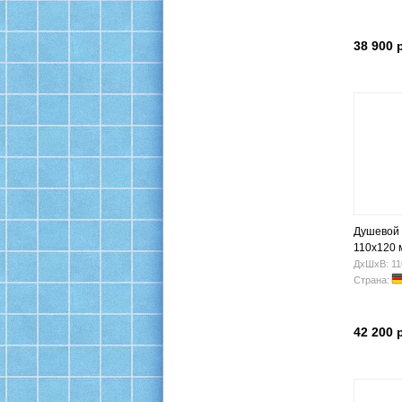
38 900 
Душевой 
110x120 
ДхШхВ: 11
Страна:
42 200 