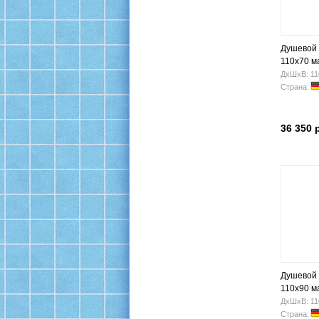
Душевой 
110x70 м
ДхШхВ: 11
Страна:
36 350 
Душевой 
110x90 м
ДхШхВ: 11
Страна: