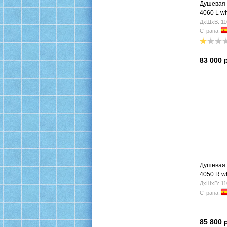
Душевая 
4060 L wh
ДхШхВ: 11
Страна:
83 000 
Душевая 
4050 R wh
ДхШхВ: 11
Страна:
85 800 