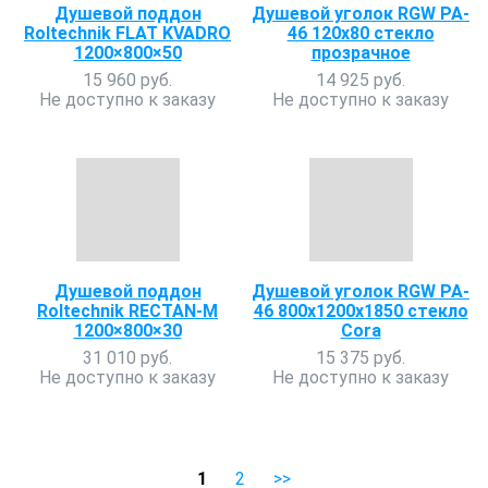
Душевой поддон
Душевой уголок RGW PA-
Roltechnik FLAT KVADRO
46 120x80 стекло
1200×800×50
прозрачное
15 960 руб.
14 925 руб.
Не доступно к заказу
Не доступно к заказу
Душевой поддон
Душевой уголок RGW PA-
Roltechnik RECTAN-M
46 800х1200х1850 стекло
1200×800×30
Сora
31 010 руб.
15 375 руб.
Не доступно к заказу
Не доступно к заказу
1
2
>>