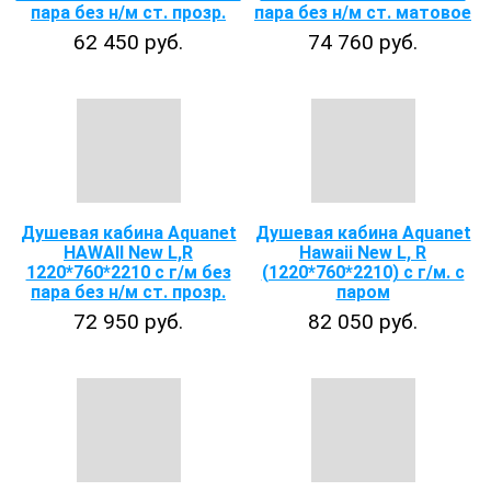
пара без н/м ст. прозр.
пара без н/м ст. матовое
62 450 руб.
74 760 руб.
Душевая кабина Aquanet
Душевая кабина Aquanet
HAWAII New L,R
Hawaii New L, R
1220*760*2210 с г/м без
(1220*760*2210) с г/м. с
пара без н/м ст. прозр.
паром
72 950 руб.
82 050 руб.