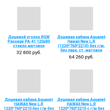
Душевой уголок RGW
Душевая кабина Aquanet
Passage PA-41 120x80
Hawaii New L,R
стекло матовое
(1220*760*2210) без г/м,
без пара, ст. матовое
32 800 руб.
64 260 руб.
Душевая кабина Aquanet
Душевая кабина Aquanet
HAWAII New L,R
HAWAII New L,R
1220*760*2210 без г/м без
1220*760*2210 с г/м без