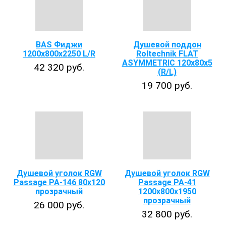
BAS Фиджи
Душевой поддон
1200х800х2250 L/R
Roltechnik FLAT
ASYMMETRIC 120x80x5
42 320 руб.
(R/L)
19 700 руб.
Душевой уголок RGW
Душевой уголок RGW
Passage PA-146 80х120
Passage PA-41
прозрачный
1200x800x1950
прозрачный
26 000 руб.
32 800 руб.