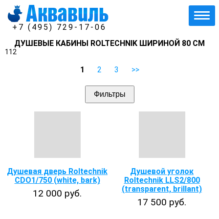
+7 (495) 729-17-06
ДУШЕВЫЕ КАБИНЫ ROLTECHNIK ШИРИНОЙ 80 СМ
112
1
2
3
>>
Фильтры
Душевая дверь Roltechnik
Душевой уголок
CDO1/750 (white, bark)
Roltechnik LLS2/800
(transparent, brillant)
12 000 руб.
17 500 руб.