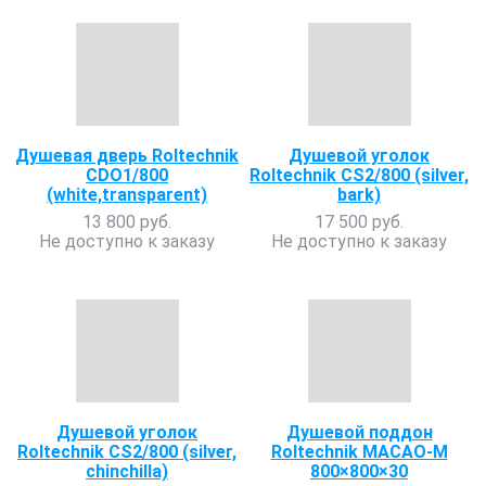
Душевая дверь Roltechnik
Душевой уголок
CDO1/800
Roltechnik CS2/800 (silver,
(white,transparent)
bark)
13 800 руб.
17 500 руб.
Не доступно к заказу
Не доступно к заказу
Душевой уголок
Душевой поддон
Roltechnik CS2/800 (silver,
Roltechnik MACAO-M
chinchilla)
800×800×30