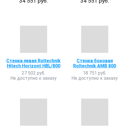
34 551 руб.
34 551 руб.
Стенка левая Roltechnik
Стенка боковая
Hitech Horizont HBL/800
Roltechnik AMB 800
27 502 руб.
18 751 руб.
Не доступно к заказу
Не доступно к заказу