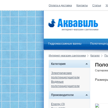
Оплата и доставка
Контакты
Статьи
У
интернет-магазин сантехники
Гидромассажные ванны
Полотенцес
Интернет-магазин сантехники
Каталог
По
Поло
Категория
Сортирова
Электрические
полотенцесушители
Размер
Водяные
полотенцесушители
Производители
Energy (3)