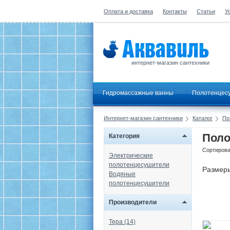
Оплата и доставка
Контакты
Статьи
У
интернет-магазин сантехники
Гидромассажные ванны
Полотенцес
Интернет-магазин сантехники
Каталог
По
Поло
Категория
Сортирова
Электрические
полотенцесушители
Размер
Водяные
полотенцесушители
Производители
Тера (14)