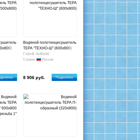
сушитель
Водяной полотенцесушитель
0х800)
ТЕРА "ТЕХНО-Ш" (600х800)
ГхШхВ: 4х80х60
Страна:
Россия
8 906 руб.
дробнее
Подробнее