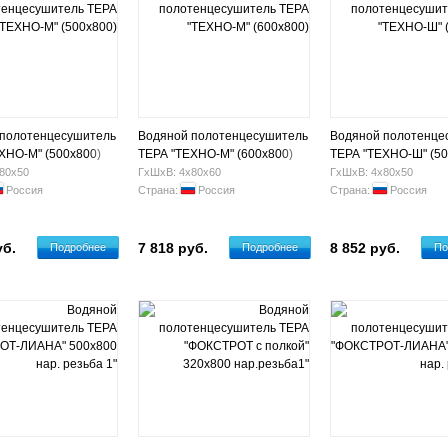
 полотенцесушитель
Водяной полотенцесушитель
Водяной полотенце
ХНО-М" (500х800)
ТЕРА "ТЕХНО-М" (600х800)
ТЕРА "ТЕХНО-Ш" (50
80х50
ГхШхВ: 4х80х60
ГхШхВ: 4х80х50
Россия
Страна:
Россия
Страна:
Россия
уб.
7 818 руб.
8 852 руб.
Подробнее
Подробнее
По