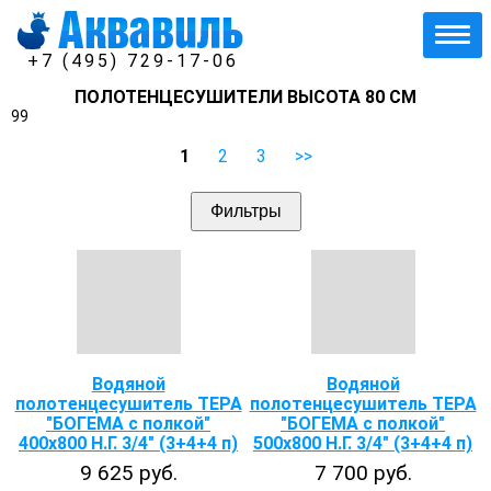
+7 (495) 729-17-06
ПОЛОТЕНЦЕСУШИТЕЛИ ВЫСОТА 80 СМ
99
1
2
3
>>
Фильтры
Водяной
Водяной
полотенцесушитель ТЕРА
полотенцесушитель ТЕРА
"БОГЕМА с полкой"
"БОГЕМА с полкой"
400х800 Н.Г. 3/4" (3+4+4 п)
500х800 Н.Г. 3/4" (3+4+4 п)
9 625 руб.
7 700 руб.