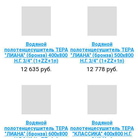
Водяной
Водяной
полотенцесушитель ТЕРА
полотенцесушитель ТЕРА
"ЛИАНА" (бронза) 400х800
"ЛИАНА" (бронза) 500х800
Н.Г. 3/4" (1+ZZ+1п)
Н.Г. 3/4" (1+ZZ+1п)
12 635 руб.
12 778 руб.
Водяной
Водяной
полотенцесушитель ТЕРА
полотенцесушитель ТЕРА
"ЛИАНА" (бронза) 600х800
"КЛАССИКА" 400х800 Н.Г.