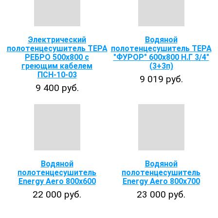
Электрический
Водяной
полотенцесушитель ТЕРА
полотенцесушитель ТЕРА
РЕБРО 500х800 с
"ФУРОР" 600х800 Н.Г 3/4"
греющим кабелем
(3+3п)
ПСН-10-03
9 019 руб.
9 400 руб.
Водяной
Водяной
полотенцесушитель
полотенцесушитель
Energy Aero 800x600
Energy Aero 800x700
22 000 руб.
23 000 руб.