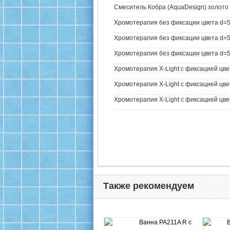
Смеситель Кобра (AquaDesign) золото 
Хромотерапия без фиксации цвета d=5
Хромотерапия без фиксации цвета d=57
Хромотерапия без фиксации цвета d=57
Хромотерапия X-Light с фиксацией цве
Хромотерапия X-Light с фиксацией цвет
Хромотерапия X-Light с фиксацией цвет
Также рекомендуем