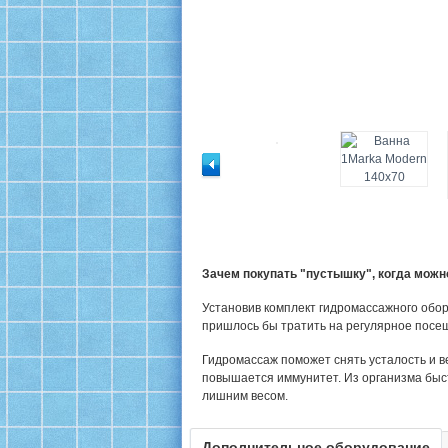
Зачем покупать "пустышку", когда мож
Установив комплект гидромассажного обор
пришлось бы тратить на регулярное посе
Гидромассаж поможет снять усталость и в
повышается иммунитет. Из организма быс
лишним весом.
Дополнительное оборудование