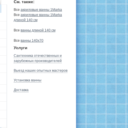
См. также:
Все
акриловые ванны 1Marka
Все
акриловые ванны 1Marka
длиной 140 см
Все
ванны длиной 140 см
Все
ванны 140х70
Услуги
Сантехника отечественных и
зарубежных производителей
Выезд наших опытных мастеров
Установка ванны
Доставка