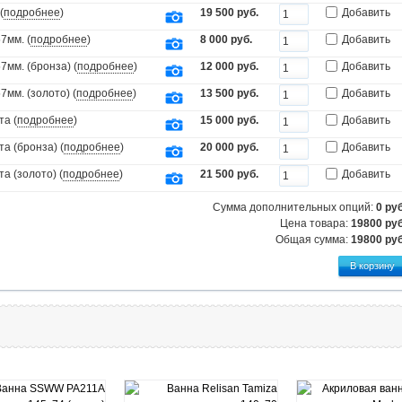
(
подробнее
)
19 500 руб.
Добавить
7мм. (
подробнее
)
8 000 руб.
Добавить
мм. (бронза) (
подробнее
)
12 000 руб.
Добавить
мм. (золото) (
подробнее
)
13 500 руб.
Добавить
та (
подробнее
)
15 000 руб.
Добавить
а (бронза) (
подробнее
)
20 000 руб.
Добавить
а (золото) (
подробнее
)
21 500 руб.
Добавить
Сумма дополнительных опций:
0
руб
Цена товара:
19800 руб
Общая сумма:
19800
руб