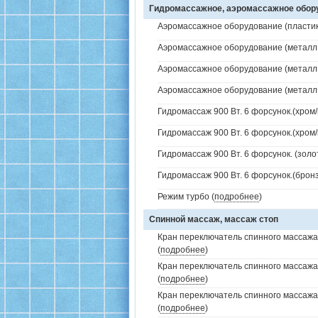
Гидромассажное, аэромассажное обо
Аэромассажное оборудование (пластик 
Аэромассажное оборудование (металл /
Аэромассажное оборудование (металл /
Аэромассажное оборудование (металл /
Гидромассаж 900 Вт. 6 форсунок.(хром/
Гидромассаж 900 Вт. 6 форсунок.(хром/
Гидромассаж 900 Вт. 6 форсунок. (золо
Гидромассаж 900 Вт. 6 форсунок.(бронз
Режим турбо (
подробнее
)
Спинной массаж, массаж стоп
Кран переключатель спинного массажа 
(
подробнее
)
Кран переключатель спинного массажа
(
подробнее
)
Кран переключатель спинного массажа
(
подробнее
)