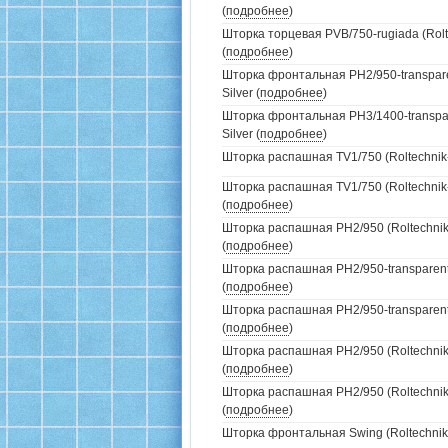
(
подробнее
)
Шторка торцевая PVB/750-rugiada (Rolt
(
подробнее
)
Шторка фронтальная PH2/950-transparen
Silver (
подробнее
)
Шторка фронтальная PH3/1400-transpare
Silver (
подробнее
)
Шторка распашная TV1/750 (Roltechnik-
Шторка распашная TV1/750 (Roltechnik-
(
подробнее
)
Шторка распашная PH2/950 (Roltechnik
(
подробнее
)
Шторка распашная PH2/950-transparent 
(
подробнее
)
Шторка распашная PH2/950-transparent 
(
подробнее
)
Шторка распашная PH2/950 (Roltechnik-
(
подробнее
)
Шторка распашная PH2/950 (Roltechnik
(
подробнее
)
Шторка фронтальная Swing (Roltechnik-