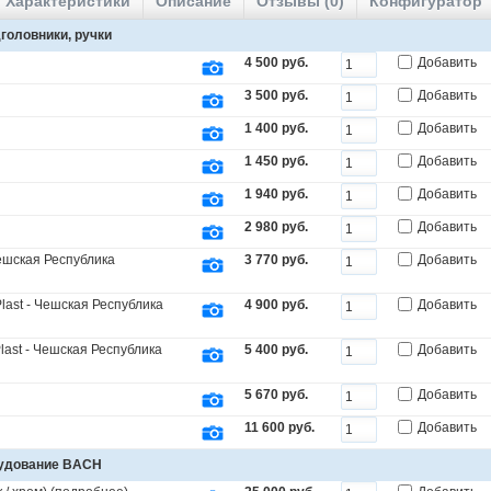
Характеристики
Описание
Отзывы (0)
Конфигуратор
головники, ручки
4 500 руб.
Добавить
3 500 руб.
Добавить
1 400 руб.
Добавить
1 450 руб.
Добавить
1 940 руб.
Добавить
2 980 руб.
Добавить
Чешская Республика
3 770 руб.
Добавить
last - Чешская Республика
4 900 руб.
Добавить
last - Чешская Республика
5 400 руб.
Добавить
5 670 руб.
Добавить
11 600 руб.
Добавить
рудование BACH