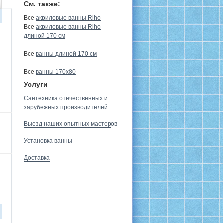
См. также:
Все
акриловые ванны Riho
Все
акриловые ванны Riho
длиной 170 см
Все
ванны длиной 170 см
Все
ванны 170х80
Услуги
Сантехника отечественных и
зарубежных производителей
Выезд наших опытных мастеров
Установка ванны
Доставка