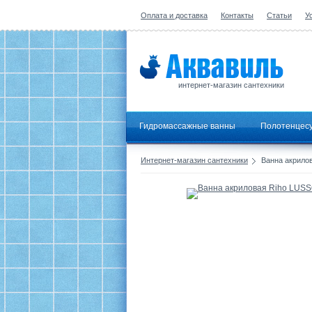
Оплата и доставка
Контакты
Статьи
У
интернет-магазин сантехники
Гидромассажные ванны
Полотенцес
Интернет-магазин сантехники
Ванна акрило