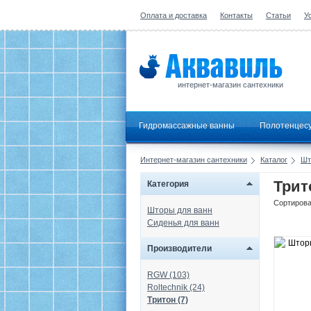
Оплата и доставка
Контакты
Статьи
У
интернет-магазин сантехники
Гидромассажные ванны
Полотенцес
Интернет-магазин сантехники
Каталог
Шт
Трит
Категория
Сортирова
Шторы для ванн
Сиденья для ванн
Производители
RGW (103)
Roltechnik (24)
Тритон (7)