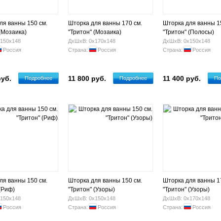
ля ванны 150 см.
Шторка для ванны 170 см.
Шторка для ванны 1
(Мозаика)
"Тритон" (Мозаика)
"Тритон" (Полосы)
150х148
ДхШхВ: 0х170х148
ДхШхВ: 0х150х148
Россия
Страна:
Россия
Страна:
Россия
руб.
11 800 руб.
11 400 руб.
Подробнее
Подробнее
По
ля ванны 150 см.
Шторка для ванны 150 см.
Шторка для ванны 1
(Риф)
"Тритон" (Узоры)
"Тритон" (Узоры)
150х148
ДхШхВ: 0х150х148
ДхШхВ: 0х170х148
Россия
Страна:
Россия
Страна:
Россия