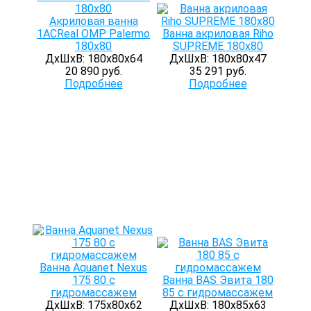
Акриловая ванна
1ACReal ОМР Palermo
Ванна акриловая Riho
180x80
SUPREME 180x80
ДхШхВ: 180х80х64
ДхШхВ: 180х80х47
20 890 руб.
35 291 руб.
Подробнее
Подробнее
Ванна Aquanet Nexus
175 80 с
Ванна BAS Эвита 180
гидромассажем
85 с гидромассажем
ДхШхВ: 175х80х62
ДхШхВ: 180х85х63