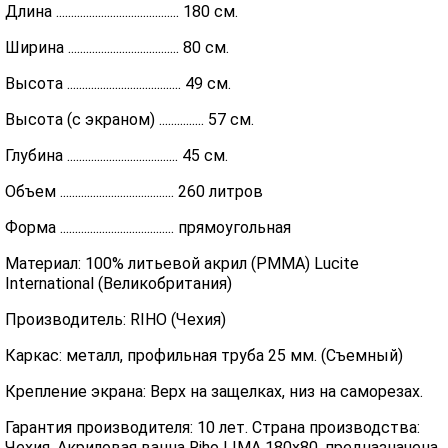
Длина ......................................... 180 см.
Ширина ..................................... 80 см.
Высота ...................................... 49 см.
Высота (с экраном) ............... 57 см.
Глубина ..................................... 45 см.
Объем ...................................... 260 литров
Форма ...................................... прямоугольная
Материал: 100% литьевой акрил (PMMA) Lucite
International (Великобритания)
Производитель: RIHO (Чехия)
Каркас: металл, профильная труба 25 мм. (Съемный)
Крепление экрана: Верх на защелках, низ на саморезах.
Гарантия производителя: 10 лет. Страна производства:
Чехия. Акриловая ванна Riho LIMA 180x80, предназначена