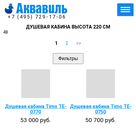
+7 (495) 729-17-06
ДУШЕВАЯ КАБИНА ВЫСОТА 220 СМ
48
1
2
>>
Фильтры
Душевая кабина Timo TE-
Душевая кабина Timo TE-
0770
0750
53 000 руб.
50 700 руб.