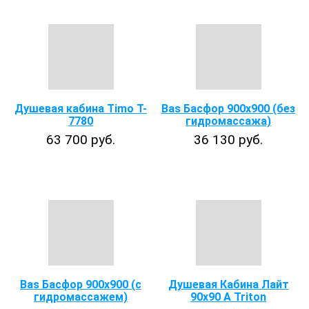
Душевая кабина Timo T-
Bas Басфор 900х900 (без
7780
гидромассажа)
63 700 руб.
36 130 руб.
Bas Басфор 900х900 (с
Душевая Кабина Лайт
гидромассажем)
90х90 А Triton