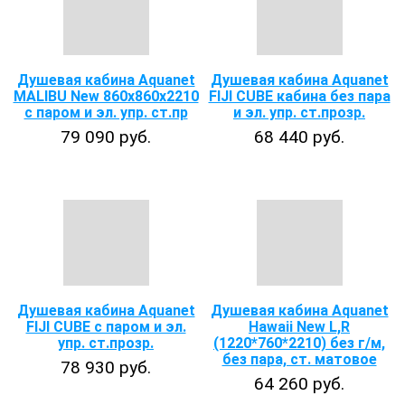
Душевая кабина Aquanet
Душевая кабина Aquanet
MALIBU New 860x860x2210
FIJI CUBE кабина без пара
с паром и эл. упр. ст.пр
и эл. упр. ст.прозр.
79 090 руб.
68 440 руб.
Душевая кабина Aquanet
Душевая кабина Aquanet
FIJI CUBE c паром и эл.
Hawaii New L,R
упр. ст.прозр.
(1220*760*2210) без г/м,
без пара, ст. матовое
78 930 руб.
64 260 руб.