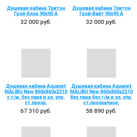
Душевая кабина Тритон
Душевая кабина Тритон
Грэй-Блэк 90x90 А
Грэй-Вайт 90x90 А
32 000 руб.
32 000 руб.
Душевая кабина Aquanet
Душевая кабина Aquanet
MALIBU New 860x860x2210
MALIBU New 860x860x2210
с г/м. без пара и эл. упр.
без пара без г/м и эл. упр.
ст.прозр.
ст.прозрачное.
67 310 руб.
58 890 руб.