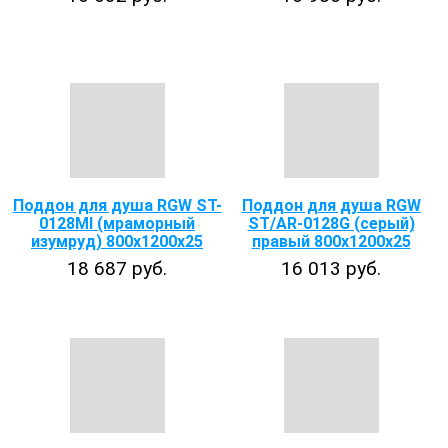
Поддон для душа RGW ST-
Поддон для душа RGW
0128MI (мраморный
ST/AR-0128G (серый)
изумруд) 800х1200х25
правый 800х1200х25
18 687 руб.
16 013 руб.