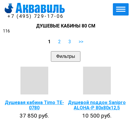
+7 (495) 729-17-06
ДУШЕВЫЕ КАБИНЫ 80 СМ
116
1
2
3
>>
Фильтры
Душевая кабина Timo TE-
Душевой поддон Sanipro
0780
ALOHA-P 80x80x12,5
37 850 руб.
10 500 руб.