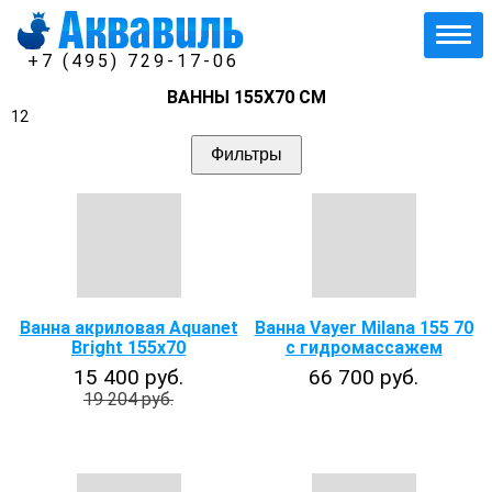
+7 (495) 729-17-06
ВАННЫ 155Х70 СМ
12
Фильтры
Ванна акриловая Aquanet
Ванна Vayer Milana 155 70
Bright 155x70
с гидромассажем
15 400 руб.
66 700 руб.
19 204 руб.