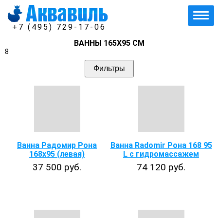
+7 (495) 729-17-06
ВАННЫ 165Х95 СМ
8
Фильтры
Ванна Радомир Рона
Ванна Radomir Рона 168 95
168x95 (левая)
L с гидромассажем
37 500 руб.
74 120 руб.