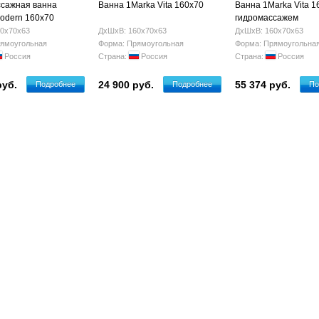
сажная ванна
Ванна 1Marka Vita 160x70
Ванна 1Marka Vita 1
odern 160x70
гидромассажем
0х70х63
ДхШхВ: 160х70х63
ДхШхВ: 160х70х63
ямоугольная
Форма: Прямоугольная
Форма: Прямоугольна
Россия
Страна:
Россия
Страна:
Россия
руб.
24 900 руб.
55 374 руб.
Подробнее
Подробнее
По