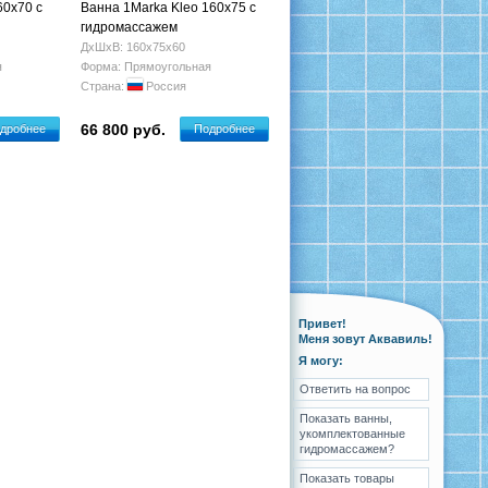
60x70 с
Ванна 1Marka Kleo 160x75 с
гидромассажем
ДхШхВ: 160х75х60
я
Форма: Прямоугольная
Страна:
Россия
66 800 руб.
дробнее
Подробнее
Привет!
Меня зовут Аквавиль!
Я могу:
Ответить на вопрос
Показать ванны,
укомплектованные
гидромассажем?
Показать товары