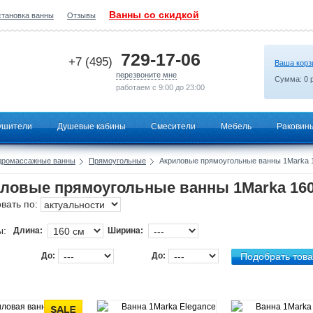
Ванны со скидкой
становка ванны
Отзывы
2026-06-26 11:22:39
729-17-06
+7 (495)
Ваша корз
перезвоните мне
Сумма:
0
р
работаем с 9:00 до 23:00
ушители
Душевые кабины
Смесители
Мебель
Раковин
дромассажные ванны
Прямоугольные
Акриловые прямоугольные ванны 1Marka 
ловые прямоугольные ванны 1Marka 16
вать по:
ы:
Длина:
Ширина:
До:
До: