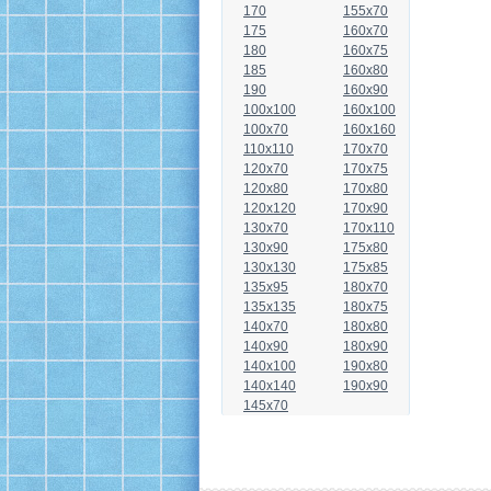
170
155x70
175
160x70
180
160x75
185
160x80
190
160x90
100x100
160x100
100x70
160x160
110x110
170x70
120x70
170x75
120x80
170x80
120x120
170x90
130x70
170x110
130x90
175x80
130x130
175x85
135x95
180x70
135x135
180x75
140x70
180x80
140x90
180x90
140x100
190x80
140x140
190x90
145x70