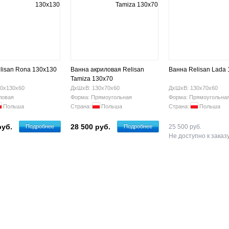
lisan Rona 130х130
Ванна акриловая Relisan
Ванна Relisan Lada 
Tamiza 130x70
0х130х60
ДхШхВ: 130х70х60
ДхШхВ: 130х70х60
ловая
Форма: Прямоугольная
Форма: Прямоугольна
Польша
Страна:
Польша
Страна:
Польша
руб.
28 500 руб.
Подробнее
Подробнее
25 500 руб.
Не доступно к заказ