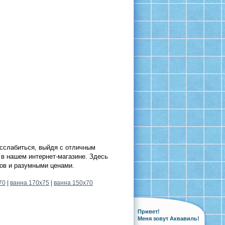
асслабиться, выйдя с отличным
 в нашем интернет-магазине. Здесь
ов и разумными ценами.
70
|
ванна 170х75
|
ванна 150х70
Привет!
Меня зовут Аквавиль!