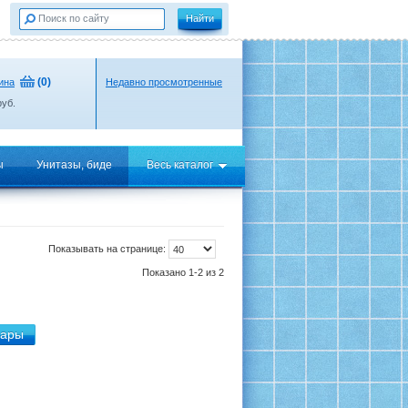
(
0
)
ина
Недавно просмотренные
уб.
ы
Унитазы, биде
Весь каталог
Показывать на странице:
Показано 1-2 из 2