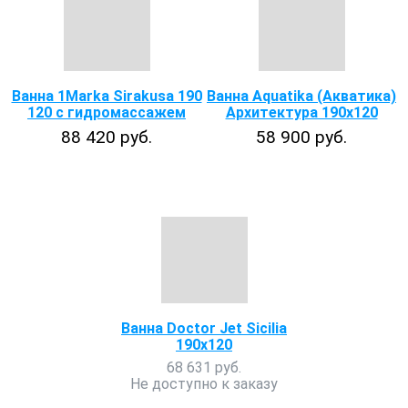
Ванна 1Marka Sirakusa 190
Ванна Aquatika (Акватика)
120 с гидромассажем
Архитектура 190х120
88 420 руб.
58 900 руб.
Ванна Doctor Jet Sicilia
190x120
68 631 руб.
Не доступно к заказу