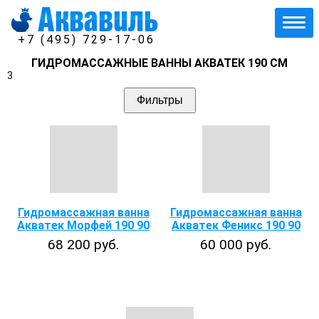
+7 (495) 729-17-06
ГИДРОМАССАЖНЫЕ ВАННЫ АКВАТЕК 190 СМ
3
Фильтры
Гидромассажная ванна
Гидромассажная ванна
Акватек Морфей 190 90
Акватек Феникс 190 90
68 200 руб.
60 000 руб.