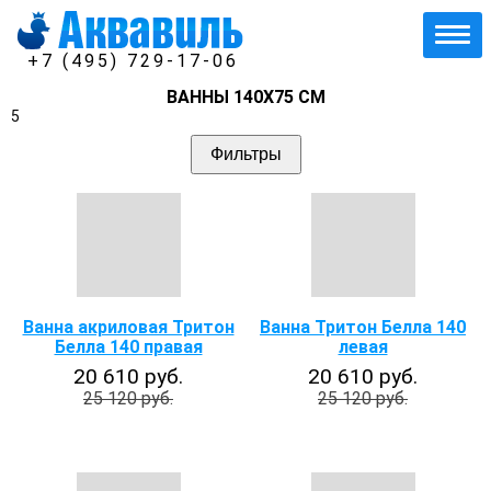
+7 (495) 729-17-06
ВАННЫ 140Х75 СМ
5
Фильтры
Ванна акриловая Тритон
Ванна Тритон Белла 140
Белла 140 правая
левая
20 610 руб.
20 610 руб.
25 120 руб.
25 120 руб.