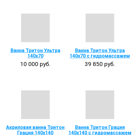
Ванна Тритон Ультра
Ванна Тритон Ультра
140x70
140х70 с гидромассажем
10 000 руб.
39 850 руб.
Акриловая ванна Тритон
Ванна Тритон Грация
Грация 140х140
140х140 с гидромассажем