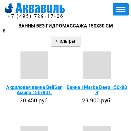
+7 (495) 729-17-06
ВАННЫ БЕЗ ГИДРОМАССАЖА 150Х80 СМ
8
Фильтры
Акриловая ванна BellSan
Ванна 1Marka Deep 150х80
Амира 150x80 L
R
30 450 руб.
23 900 руб.