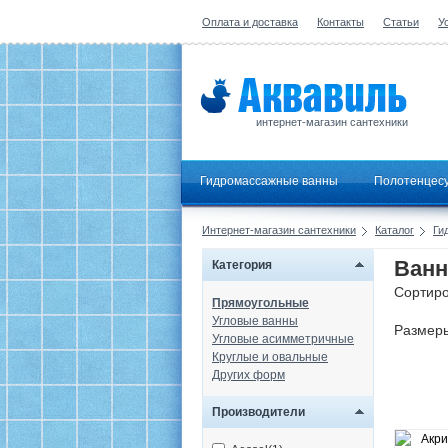
Оплата и доставка
Контакты
Статьи
У
интернет-магазин сантехники
Гидромассажные ванны
Полотенцес
Интернет-магазин сантехники
Каталог
Ги
Ванн
Категория
Сортиро
Прямоугольные
Угловые ванны
Размер
Угловые асимметричные
Круглые и овальные
Других форм
Производители