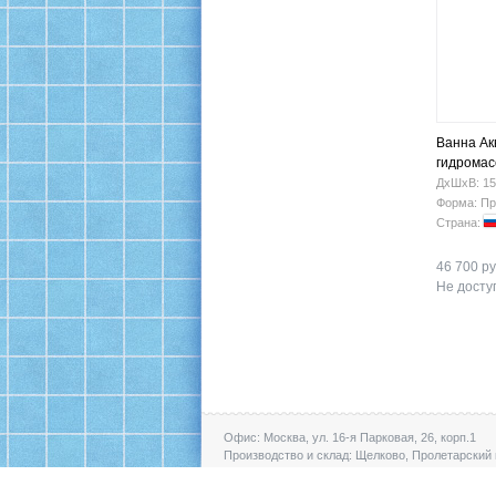
Ванна Ак
гидрома
ДхШхВ: 15
Форма: Пр
Страна:
46 700 ру
Не доступ
Офис: Москва, ул. 16-я Парковая, 26, корп.1
Производство и склад: Щелково, Пролетарский 