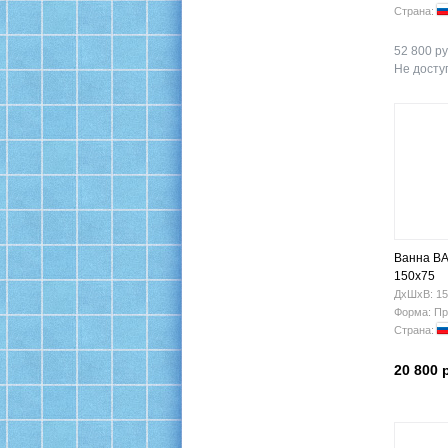
Страна:
52 800 ру
Не доступ
Ванна BA
150х75
ДхШхВ: 15
Форма: Пр
Страна:
20 800 