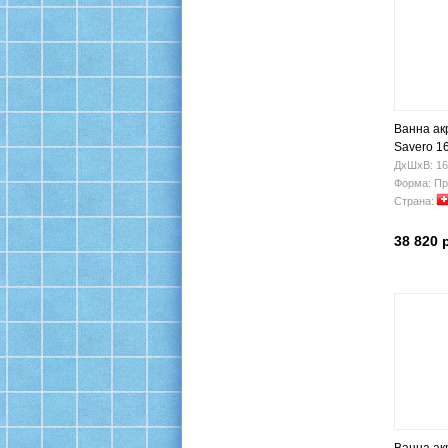
Ванна ак
Savero 1
ДхШхВ: 16
Форма: Пр
Страна:
38 820 