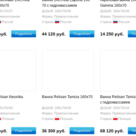
риловая 1ACReal
Ванна 1ACReal Европа 160
Акриловая ванна 1
60х70
70 с гидромассажем
Gamma 160х70
0х70х57
ДхШхВ: 160х70х56
ДхШхВ: 160х70х56
ямоугольная
Форма: Прямоугольная
Форма: Прямоугольна
Россия
Страна:
Россия
Страна:
Россия
руб.
44 120 руб.
14 250 руб.
Подробнее
Подробнее
По
lisan Neonika
Ванна Relisan Tamiza 160х70
Ванна Relisan Tamiz
с гидромассажем
0х70х60
ДхШхВ: 160х70х64
ДхШхВ: 160х70х64
ямоугольная
Форма: Прямоугольная
Форма: Прямоугольна
Польша
Страна:
Польша
Страна:
Польша
руб.
36 300 руб.
68 120 руб.
Подробнее
Подробнее
По