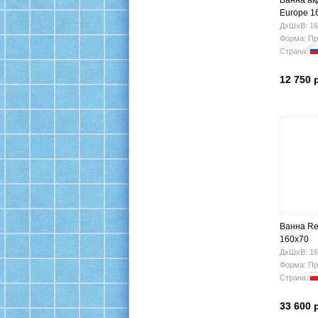
Ванна ак
Europe 1
ДхШхВ: 16
Форма: Пр
Страна:
12 750 
Ванна Re
160x70
ДхШхВ: 16
Форма: Пр
Страна:
33 600 