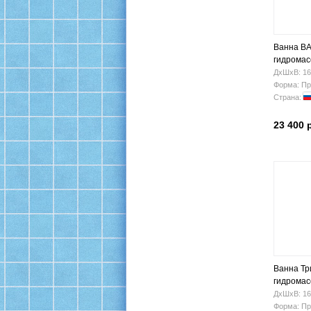
Ванна BA
гидромас
ДхШхВ: 16
Форма: Пр
Страна:
23 400 
Ванна Тр
гидрома
ДхШхВ: 16
Форма: Пр