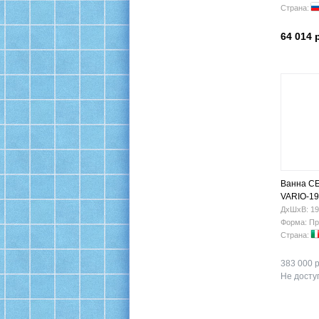
Страна:
64 014 
Ванна C
VARIO-19
ДхШхВ: 19
Форма: Пр
Страна:
383 000 р
Не доступ