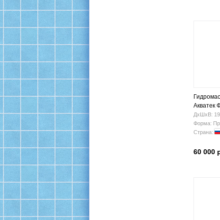
Гидромас
Акватек 
ДхШхВ: 19
Форма: Пр
Страна:
60 000 