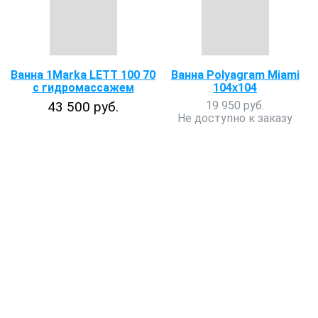
Ванна 1Marka LETT 100 70
Ванна Polyagram Miami
с гидромассажем
104х104
43 500 руб.
19 950 руб.
Не доступно к заказу