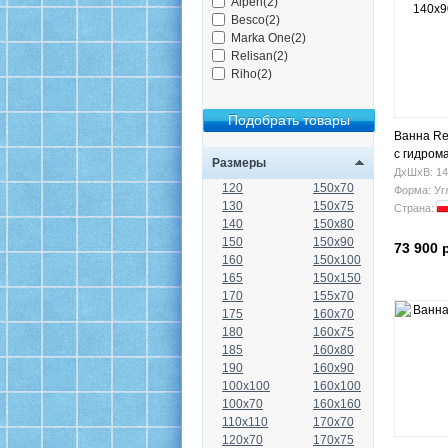
Alpen(2)
Besco(2)
Marka One(2)
Relisan(2)
Riho(2)
Ванна Re
с гидром
Размеры
ДхШхВ: 14
120
150x70
Форма: Уг
130
150x75
Страна:
140
150x80
150
150x90
73 900 
160
150x100
165
150x150
170
155x70
175
160x70
180
160x75
185
160x80
190
160x90
100x100
160x100
100x70
160x160
110x110
170x70
120x70
170x75