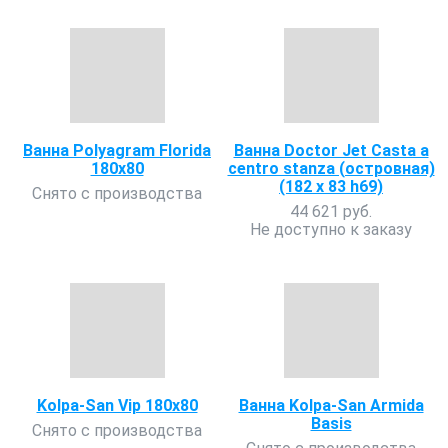
Ванна Polyagram Florida
Ванна Doctor Jet Casta a
180x80
centro stanza (островная)
(182 х 83 h69)
Снято с производства
44 621 руб.
Не доступно к заказу
Kolpa-San Vip 180x80
Ванна Kolpa-San Armida
Basis
Снято с производства