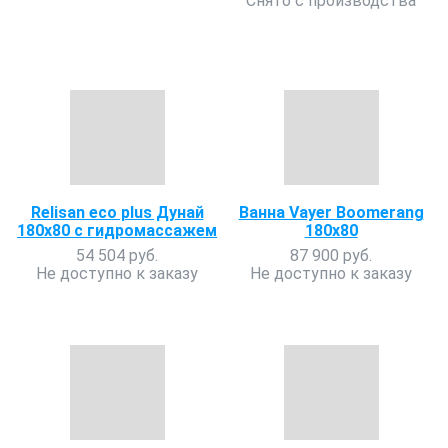
Снято с производства
Relisan eco plus Дунай
Ванна Vayer Boomerang
180х80 с гидромассажем
180x80
54 504 руб.
87 900 руб.
Не доступно к заказу
Не доступно к заказу