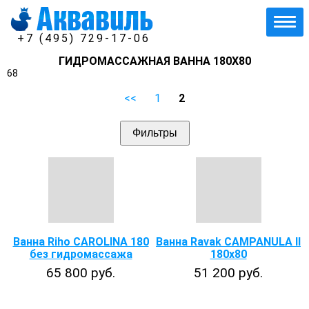
+7 (495) 729-17-06
ГИДРОМАССАЖНАЯ ВАННА 180Х80
68
<<
1
2
Фильтры
Ванна Riho CAROLINA 180
Ванна Ravak CAMPANULA II
без гидромассажа
180x80
65 800 руб.
51 200 руб.