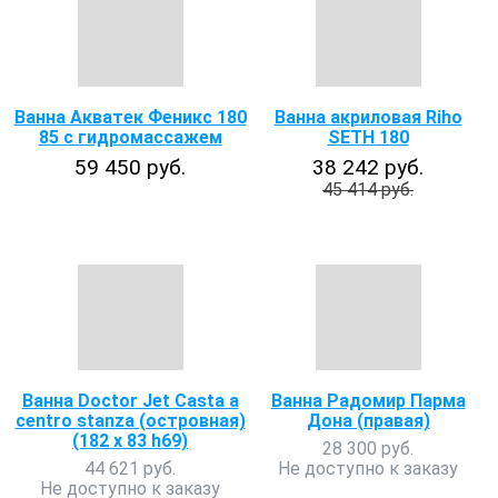
Ванна Акватек Феникс 180
Ванна акриловая Riho
85 с гидромассажем
SETH 180
59 450 руб.
38 242 руб.
45 414 руб.
Ванна Doctor Jet Casta a
Ванна Радомир Парма
centro stanza (островная)
Дона (правая)
(182 х 83 h69)
28 300 руб.
44 621 руб.
Не доступно к заказу
Не доступно к заказу